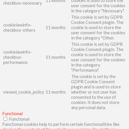
11 months
cookies is used to store the
checkbox-necessary
user consent for the cookies
in the category "Necessary".
This cookie is set by GDPR
Cookie Consent plugin. The
cookielawinfo-
11 months
cookie is used to store the
checkbox-others
user consent for the cookies
in the category "Other.
This cookie is set by GDPR
Cookie Consent plugin. The
cookielawinfo-
cookie is used to store the
checkbox-
11 months
user consent for the cookies
performance
in the category
"Performance".
The cookie is set by the
GDPR Cookie Consent
plugin and is used to store
viewed_cookie_policy
11 months
whether or not user has
consented to the use of
cookies. It does not store
any personal data.
Functional
Functional
Functional cookies help to perform certain functionalities like