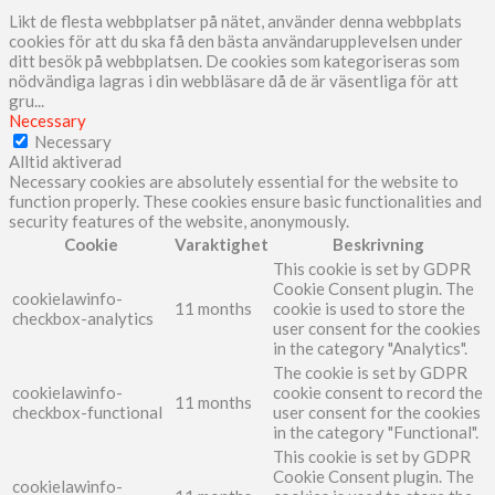
Likt de flesta webbplatser på nätet, använder denna webbplats
cookies för att du ska få den bästa användarupplevelsen under
ditt besök på webbplatsen. De cookies som kategoriseras som
nödvändiga lagras i din webbläsare då de är väsentliga för att
gru
...
Necessary
Necessary
Alltid aktiverad
Necessary cookies are absolutely essential for the website to
function properly. These cookies ensure basic functionalities and
security features of the website, anonymously.
Cookie
Varaktighet
Beskrivning
This cookie is set by GDPR
Cookie Consent plugin. The
cookielawinfo-
11 months
cookie is used to store the
checkbox-analytics
user consent for the cookies
in the category "Analytics".
The cookie is set by GDPR
cookielawinfo-
cookie consent to record the
11 months
checkbox-functional
user consent for the cookies
in the category "Functional".
This cookie is set by GDPR
Cookie Consent plugin. The
cookielawinfo-