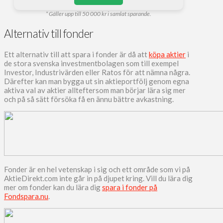
* Gäller upp till 50 000 kr i samlat sparande.
Alternativ till fonder
Ett alternativ till att spara i fonder är då att
köpa aktier
i
de stora svenska investmentbolagen som till exempel
Investor, Industrivärden eller Ratos för att nämna några.
Därefter kan man bygga ut sin aktieportfölj genom egna
aktiva val av aktier allteftersom man börjar lära sig mer
och på så sätt försöka få en ännu bättre avkastning.
Fonder är en hel vetenskap i sig och ett område som vi på
AktieDirekt.com inte går in på djupet kring. Vill du lära dig
mer om fonder kan du lära dig
spara i fonder på
Fondspara.nu
.