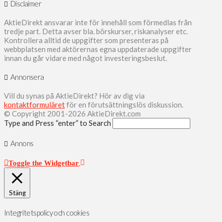
Disclaimer
AktieDirekt ansvarar inte för innehåll som förmedlas från
tredje part. Detta avser bla. börskurser, riskanalyser etc.
Kontrollera alltid de uppgifter som presenteras på
webbplatsen med aktörernas egna uppdaterade uppgifter
innan du går vidare med något investeringsbeslut.
Annonsera
Vill du synas på AktieDirekt? Hör av dig via
kontaktformuläret
för en förutsättningslös diskussion.
© Copyright 2001-2026 AktieDirekt.com
Type and Press “enter” to Search
Annons
Toggle the Widgetbar
Stäng
Integritetspolicy och cookies