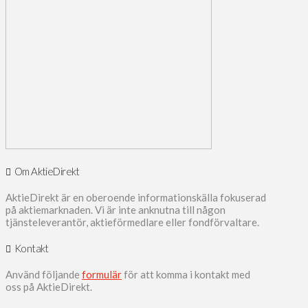
Om AktieDirekt
AktieDirekt är en oberoende informationskälla fokuserad
på aktiemarknaden. Vi är inte anknutna till någon
tjänsteleverantör, aktieförmedlare eller fondförvaltare.
Kontakt
Använd följande
formulär
för att komma i kontakt med
oss på AktieDirekt.