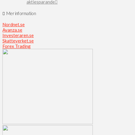
aktiesparande
Mer information
Nordnet.se
Avanza.se
Investeraren.se
Skatteverket.se
Forex Trading