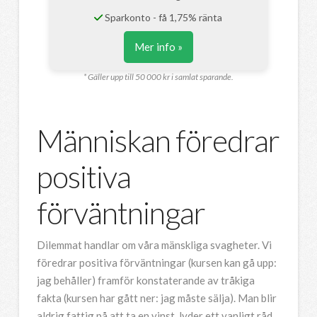
Sparkonto - få 1,75% ränta
Mer info »
* Gäller upp till 50 000 kr i samlat sparande.
Människan föredrar
positiva
förväntningar
Dilemmat handlar om våra mänskliga svagheter. Vi
föredrar positiva förväntningar (kursen kan gå upp:
jag behåller) framför konstaterande av tråkiga
fakta (kursen har gått ner: jag måste sälja). Man blir
aldrig fattig på att ta en vinst, lyder ett vanligt råd.