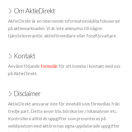
Om AktieDirekt
AktieDirekt är en oberoende informationskälla fokuserad
på aktiemarknaden. Vi är inte anknutna till någon
tjänsteleverantör, aktieförmedlare eller fondförvaltare.
Kontakt
Använd följande
formulär
för att komma i kontakt med oss
på AktieDirekt.
Disclaimer
AktieDirekt ansvarar inte för innehåll som förmedlas från
tredje part. Detta avser bla. börskurser, riskanalyser etc.
Kontrollera alltid de uppgifter som presenteras på
webbplatsen med aktörernas egna uppdaterade uppgifter