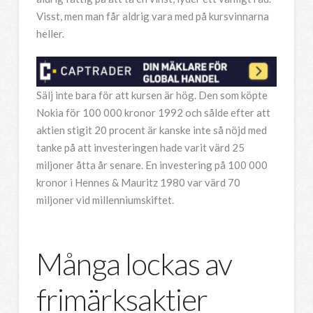
Visst, men man får aldrig vara med på kursvinnarna
heller.
Sälj inte bara för att kursen är hög. Den som köpte
Nokia för 100 000 kronor 1992 och sålde efter att
aktien stigit 20 procent är kanske inte så nöjd med
tanke på att investeringen hade varit värd 25
miljoner åtta år senare. En investering på 100 000
kronor i Hennes & Mauritz 1980 var värd 70
miljoner vid millenniumskiftet.
Många lockas av
frimärksaktier