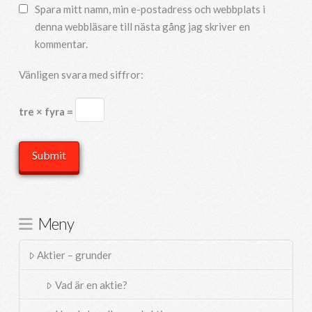
Spara mitt namn, min e-postadress och webbplats i
denna webbläsare till nästa gång jag skriver en
kommentar.
Vänligen svara med siffror:
tre × fyra =
Meny
Aktier – grunder
Vad är en aktie?