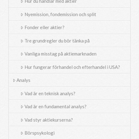
Hur du handlar med aktier
Nyemission, fondemission och split
Fonder eller aktier?
Tre grundregler du bör tänka på
Vanliga misstag på aktiemarknaden
Hur fungerar förhandel och efterhandel i USA?
Analys
Vad är en teknisk analys?
Vad är en fundamental analys?
Vad styr aktiekurserna?
Börspsykologi