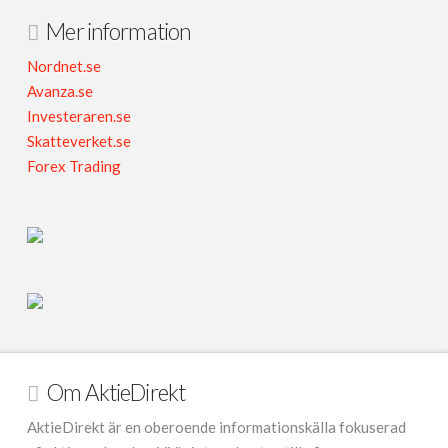
Mer information
Nordnet.se
Avanza.se
Investeraren.se
Skatteverket.se
Forex Trading
Om AktieDirekt
AktieDirekt är en oberoende informationskälla fokuserad