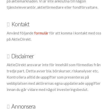
på aktiemarknaden. Vi är inte anknutna till någon
tjänsteleverantör, aktieförmedlare eller fondförvaltare.
Kontakt
Använd följande
formulär
för att komma i kontakt med oss
på AktieDirekt.
Disclaimer
AktieDirekt ansvarar inte för innehåll som förmedlas från
tredje part. Detta avser bla. börskurser, riskanalyser etc.
Kontrollera alltid de uppgifter som presenteras på
webbplatsen med aktörernas egna uppdaterade uppgifter
innan du går vidare med något investeringsbeslut.
Annonsera