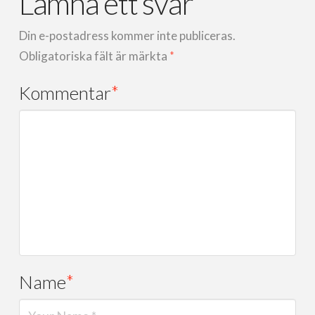
Lämna ett svar
Din e-postadress kommer inte publiceras.
Obligatoriska fält är märkta
*
Kommentar
*
Name
*