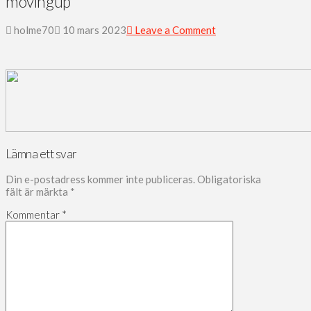
movingup
holme70
10 mars 2023
Leave a Comment
Lämna ett svar
Din e-postadress kommer inte publiceras.
Obligatoriska
fält är märkta
*
Kommentar
*