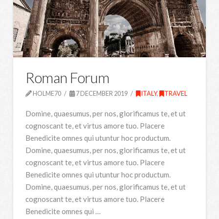
Roman Forum
HOLME70
7 DECEMBER 2019
ITALY
,
TRAVEL
Domine, quaesumus, per nos, glorificamus te, et ut
cognoscant te, et virtus amore tuo. Placere
Benedicite omnes qui utuntur hoc productum.
Domine, quaesumus, per nos, glorificamus te, et ut
cognoscant te, et virtus amore tuo. Placere
Benedicite omnes qui utuntur hoc productum.
Domine, quaesumus, per nos, glorificamus te, et ut
cognoscant te, et virtus amore tuo. Placere
Benedicite omnes qui …