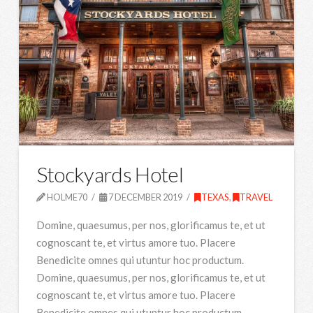
Stockyards Hotel
HOLME70
7 DECEMBER 2019
TEXAS
,
TRAVEL
Domine, quaesumus, per nos, glorificamus te, et ut
cognoscant te, et virtus amore tuo. Placere
Benedicite omnes qui utuntur hoc productum.
Domine, quaesumus, per nos, glorificamus te, et ut
cognoscant te, et virtus amore tuo. Placere
Benedicite omnes qui utuntur hoc productum.