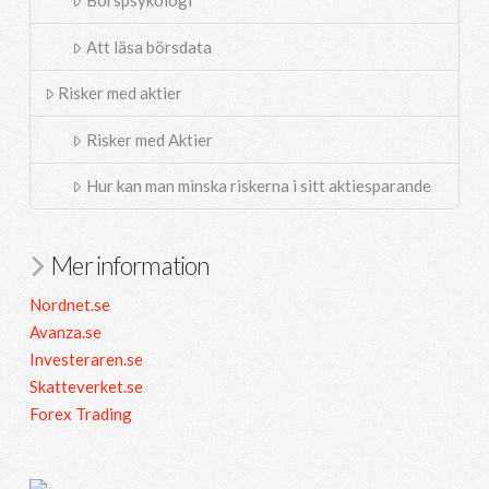
Börspsykologi
Att läsa börsdata
Risker med aktier
Risker med Aktier
Hur kan man minska riskerna i sitt aktiesparande
Mer information
Nordnet.se
Avanza.se
Investeraren.se
Skatteverket.se
Forex Trading