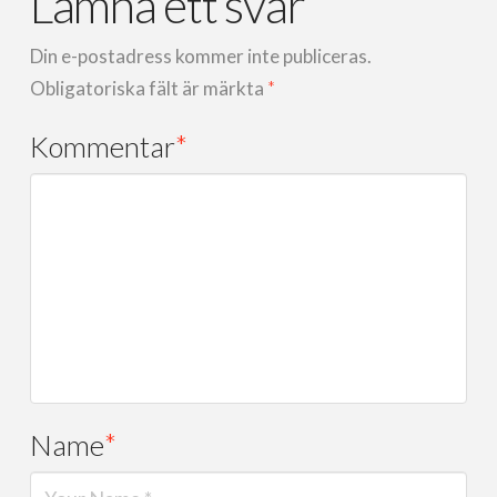
Lämna ett svar
Din e-postadress kommer inte publiceras.
Obligatoriska fält är märkta
*
Kommentar
*
Name
*