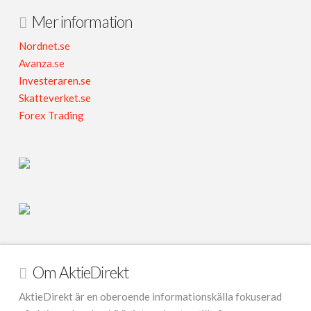
Mer information
Nordnet.se
Avanza.se
Investeraren.se
Skatteverket.se
Forex Trading
Om AktieDirekt
AktieDirekt är en oberoende informationskälla fokuserad