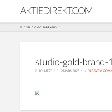
AKTIEDIREKT.COM
HOME
STUDIO-GOLD-BRAND-11
studio-gold-brand-
HOLME70
10 MARS 2023
LEAVE A COM