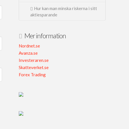
Hur kan man minska riskerna i sitt
aktiesparande
Mer information
Nordnet.se
Avanza.se
Investeraren.se
Skatteverket.se
Forex Trading