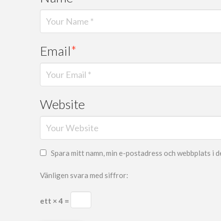
Email
*
Website
Spara mitt namn, min e-postadress och webbplats i d
Vänligen svara med siffror:
ett × 4 =