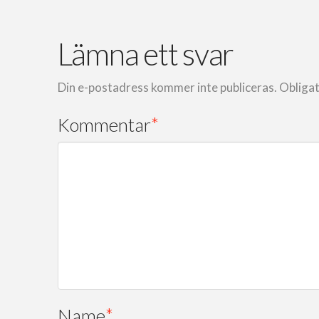
Lämna ett svar
Din e-postadress kommer inte publiceras.
Obligat
Kommentar
*
Name
*