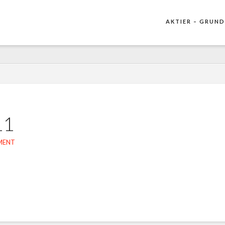
AKTIER – GRUND
11
MENT