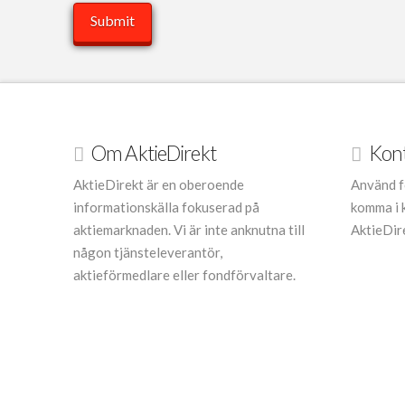
Om AktieDirekt
Kon
AktieDirekt är en oberoende
Använd f
informationskälla fokuserad på
komma i 
aktiemarknaden. Vi är inte anknutna till
AktieDir
någon tjänsteleverantör,
aktieförmedlare eller fondförvaltare.