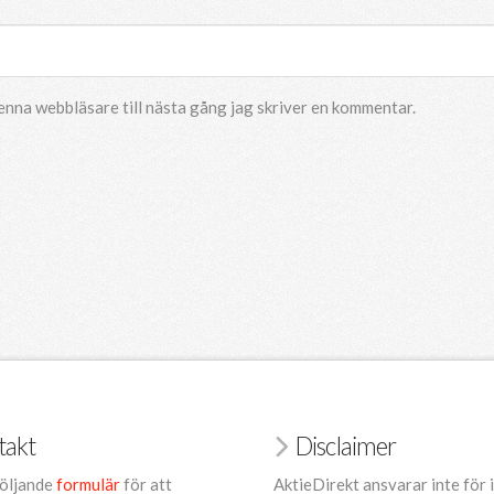
enna webbläsare till nästa gång jag skriver en kommentar.
takt
Disclaimer
öljande
formulär
för att
AktieDirekt ansvarar inte för 