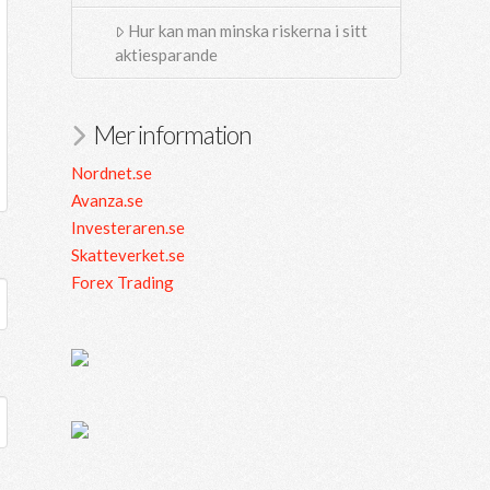
Hur kan man minska riskerna i sitt
aktiesparande
Mer information
Nordnet.se
Avanza.se
Investeraren.se
Skatteverket.se
Forex Trading