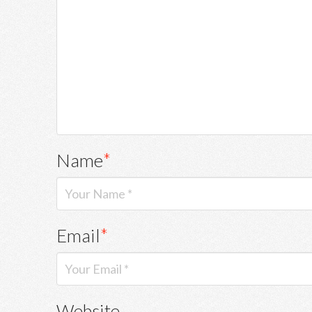
Name
*
Email
*
Website