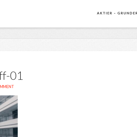
AKTIER – GRUNDE
ff-01
OMMENT