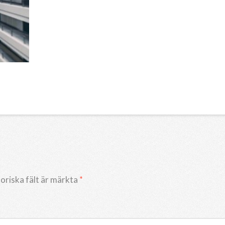
oriska fält är märkta
*