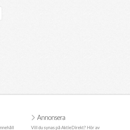
Annonsera
innehåll
Vill du synas på AktieDirekt? Hör av