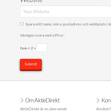
Spara mitt namn, min e-postadress och webbplats i d
Vänligen svara med siffror:
fem × 2 =
Om AktieDirekt
Kon
AktieDirekt är en oberoende
Använd f