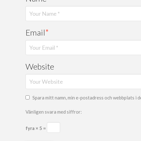
Email
*
Website
Spara mitt namn, min e-postadress och webbplats i d
Vänligen svara med siffror:
fyra × 5 =