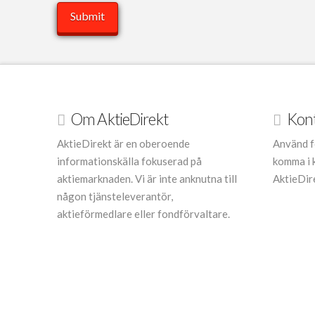
Om AktieDirekt
Kon
AktieDirekt är en oberoende
Använd f
informationskälla fokuserad på
komma i 
aktiemarknaden. Vi är inte anknutna till
AktieDir
någon tjänsteleverantör,
aktieförmedlare eller fondförvaltare.