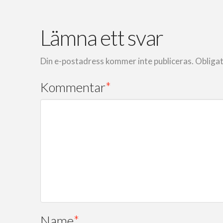
Lämna ett svar
Din e-postadress kommer inte publiceras.
Obligat
Kommentar
*
Name
*