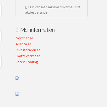
Hur kan man minska riskerna i sitt
aktiesparande
Mer information
Nordnet.se
Avanza.se
Investeraren.se
Skatteverket.se
Forex Trading