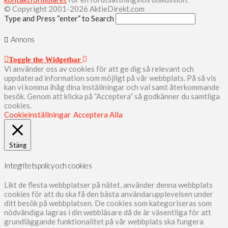
© Copyright 2001-2026 AktieDirekt.com
Type and Press “enter” to Search
Annons
Toggle the Widgetbar
Vi använder oss av cookies för att ge dig så relevant och
uppdaterad information som möjligt på vår webbplats. På så vis
kan vi komma ihåg dina inställningar och val samt återkommande
besök. Genom att klicka på ”Acceptera” så godkänner du samtliga
cookies.
Cookieinställningar
Acceptera Alla
Stäng
Integritetspolicy och cookies
Likt de flesta webbplatser på nätet, använder denna webbplats
cookies för att du ska få den bästa användarupplevelsen under
ditt besök på webbplatsen. De cookies som kategoriseras som
nödvändiga lagras i din webbläsare då de är väsentliga för att
grundläggande funktionalitet på vår webbplats ska fungera