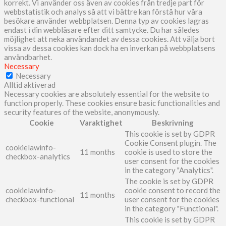
korrekt. Vi använder oss även av cookies från tredje part för
webbstatistik och analys så att vi bättre kan förstå hur våra
besökare använder webbplatsen. Denna typ av cookies lagras
endast i din webbläsare efter ditt samtycke. Du har således
möjlighet att neka användandet av dessa cookies. Att välja bort
vissa av dessa cookies kan dock ha en inverkan på webbplatsens
användbarhet.
Necessary
Necessary
Alltid aktiverad
Necessary cookies are absolutely essential for the website to
function properly. These cookies ensure basic functionalities and
security features of the website, anonymously.
Cookie
Varaktighet
Beskrivning
This cookie is set by GDPR
Cookie Consent plugin. The
cookielawinfo-
11 months
cookie is used to store the
checkbox-analytics
user consent for the cookies
in the category "Analytics".
The cookie is set by GDPR
cookielawinfo-
cookie consent to record the
11 months
checkbox-functional
user consent for the cookies
in the category "Functional".
This cookie is set by GDPR