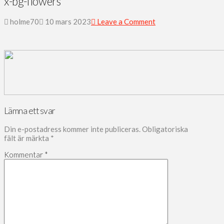
x-bg-flowers
holme70
10 mars 2023
Leave a Comment
Lämna ett svar
Din e-postadress kommer inte publiceras.
Obligatoriska
fält är märkta
*
Kommentar
*