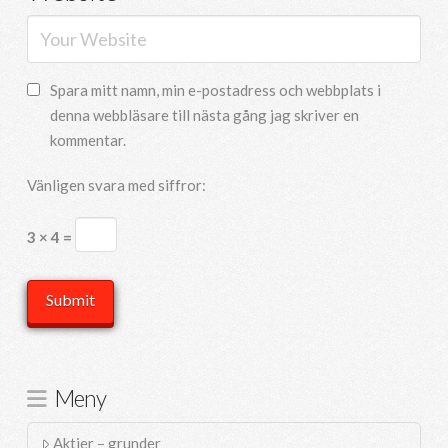
Spara mitt namn, min e-postadress och webbplats i
denna webbläsare till nästa gång jag skriver en
kommentar.
Vänligen svara med siffror:
3 × 4 =
Meny
Aktier – grunder