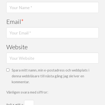
Email
*
Website
Spara mitt namn, min e-postadress och webbplats i
denna webbläsare till nästa gång jag skriver en
kommentar.
Vänligen svara med siffror:
två × ett =