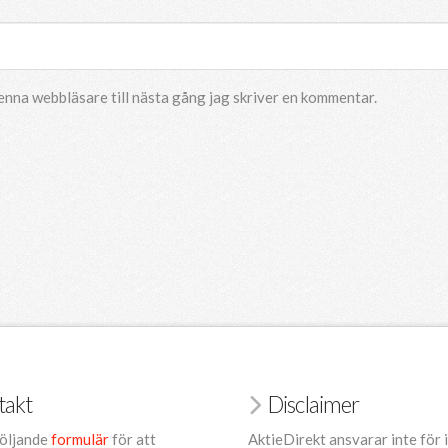
enna webbläsare till nästa gång jag skriver en kommentar.
takt
Disclaimer
öljande
formulär
för att
AktieDirekt ansvarar inte för 