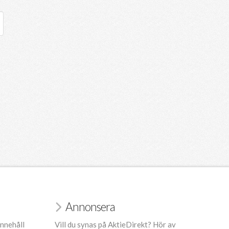
Annonsera
innehåll
Vill du synas på AktieDirekt? Hör av