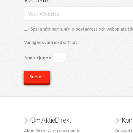
Spara mitt namn, min e-postadress och webbplats i d
Vänligen svara med siffror:
fem + tjugo =
Om AktieDirekt
Kon
AktieDirekt är en oberoende
Använd f