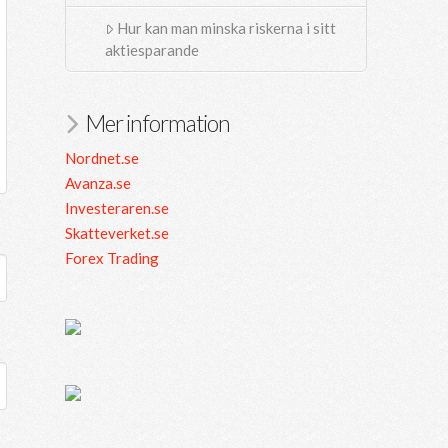
Hur kan man minska riskerna i sitt
aktiesparande
Mer information
Nordnet.se
Avanza.se
Investeraren.se
Skatteverket.se
Forex Trading