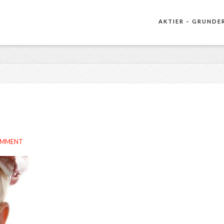
AKTIER – GRUNDE
OMMENT