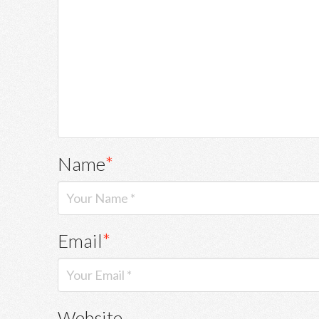
Name
*
Email
*
Website