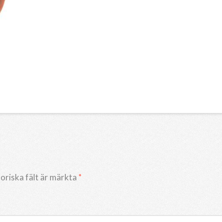
oriska fält är märkta
*